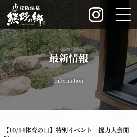
最新情報
Information
【10/14体育の日】特別イベント 握力大会開