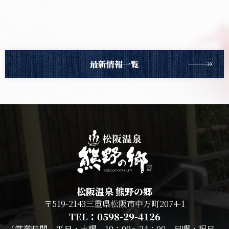
最新情報一覧
松阪温泉 熊野の郷
〒519-2143三重県松阪市中万町2074-1
TEL：0598-29-4126
（営業時間 平日・土曜 10：00～24：00 日曜・祝日