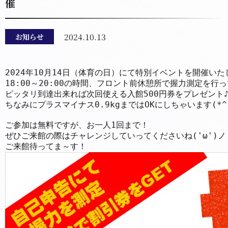
催
2024.10.13
お知らせ
2024年10月14日（体育の日）にて特別イベントを開催いたしま
18:00～20:00の時間、フロント前休憩所で握力測定を行
ピッタリ到達出来れば次回使える入館500円券をプレゼント♪
ちなみにプラスマイナス0.9kgまではOKにしちゃいます(*^-^
ご参加は無料ですが、お一人1回まで！

ぜひご来館の際はチャレンジしていってくださいね('ω')ノ
