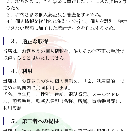
２）お客さまに、当社事業に関連したサービスの提供をす
るため。
３）お客さまの個人認証及び審査をするため。
４）個人情報を統計的に集計・分析し、個人を識別・特定
できない形態に加工した統計データを作成するため。
３． 適正な取得
当店は、お客さまの個人情報を、偽りその他不正の手段で
取得することはいたしません。
４． 利用
当店は、お客さまの次の個人情報を、「２．利用目的」で
定めた範囲内で共同利用します。
氏名、生年月日、性別、住所、電話番号、メールアドレ
ス、顧客番号、勤務先情報（名称、所属、電話番号等）、
利用履歴
５． 第三者への提供
当店は、次の場合を除き個人情報を第三者に提供すること