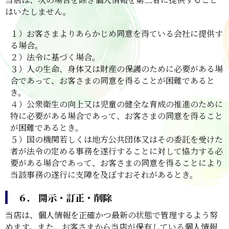
はいたしません。
１）お客さまよりあらかじめ同意を得ている会社に提供す
る場合。
２）法令に基づく場合。
３）人の生命、身体又は財産の保護のために必要がある場
合であって、お客さまの同意を得ることが困難であると
き。
４）公衆衛生の向上又は児童の健全な育成の推進のために
特に必要がある場合であって、お客さまの同意を得ること
が困難であるとき。
５）国の機関若しくは地方公共団体又はその委託を受けた
者が法令の定める事務を遂行することに対して協力する必
要がある場合であって、お客さまの同意を得ることにより
当該事務の遂行に支障を及ぼすおそれがあるとき。
６． 開示・訂正・削除
当店は、個人情報を正確かつ最新の状態で管理するよう努
めます。また、お客さまから当店が保有している個人情報