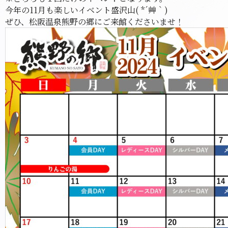
今年の11月も楽しいイベント盛沢山( *´艸｀)
ぜひ、松阪温泉熊野の郷にご来館くださいませ！