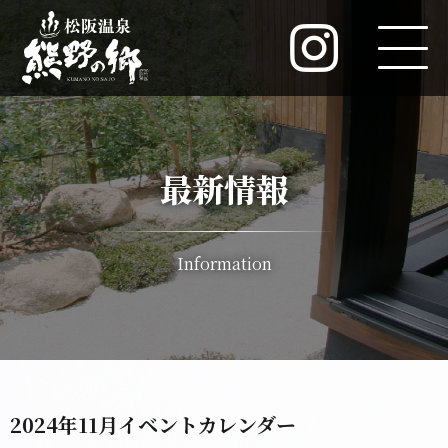
最新情報
Information
2024年11月イベントカレンダー