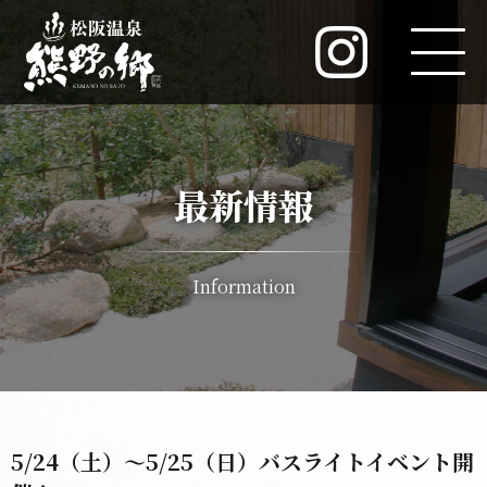
最新情報
Information
5/24（土）～5/25（日）バスライトイベント開