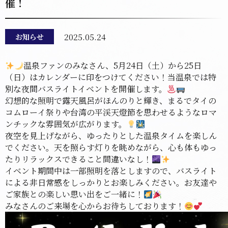
催！
2025.05.24
お知らせ
温泉ファンのみなさん、5月24日（土）から25日
（日）はカレンダーに印をつけてください！当温泉では特
別な夜間バスライトイベントを開催します。
幻想的な照明で露天風呂がほんのりと輝き、まるでタイの
コムローイ祭りや台湾の平渓天燈節を思わせるようなロマ
ンチックな雰囲気が広がります。
夜空を見上げながら、ゆったりとした温泉タイムを楽しん
でください。天を照らす灯りを眺めながら、心も体もゆっ
たりリラックスできること間違いなし！
イベント期間中は一部照明を落としますので、バスライト
による非日常感をしっかりとお楽しみください。お友達や
ご家族との楽しい思い出をご一緒に！
みなさんのご来場を心からお待ちしております！