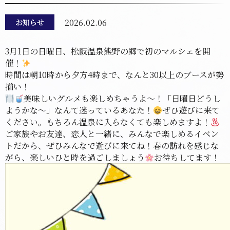
2026.02.06
お知らせ
3月1日の日曜日、松阪温泉熊野の郷で初のマルシェを開
催！
時間は朝10時から夕方4時まで、なんと30以上のブースが勢
揃い！
美味しいグルメも楽しめちゃうよ〜！「日曜日どうし
ようかな〜」なんて迷っているあなた！
ぜひ遊びに来て
ください。もちろん温泉に入らなくても楽しめますよ！
ご家族やお友達、恋人と一緒に、みんなで楽しめるイベン
トだから、ぜひみんなで遊びに来てね！春の訪れを感じな
がら、楽しいひと時を過ごしましょう
お待ちしてます！