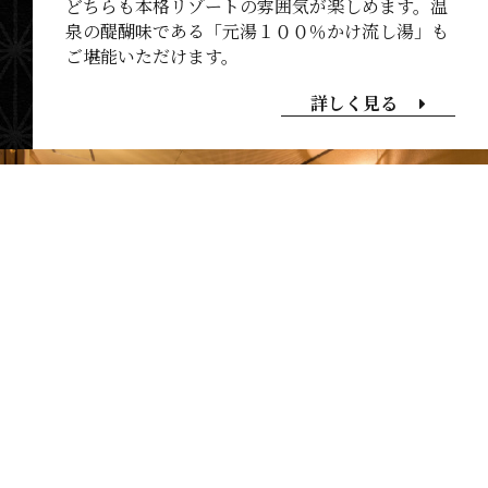
どちらも本格リゾートの雰囲気が楽しめます。温
泉の醍醐味である「元湯１００％かけ流し湯」も
ご堪能いただけます。
詳しく見る
岩盤浴