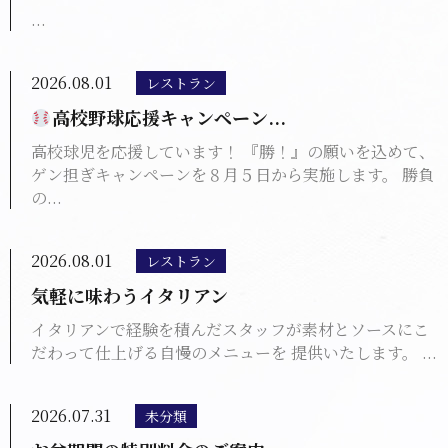
...
2026.08.01
レストラン
高校野球応援キャンペーン...
高校球児を応援しています！ 『勝！』の願いを込めて、
ゲン担ぎキャンペーンを８月５日から実施します。 勝負
の...
2026.08.01
レストラン
気軽に味わうイタリアン
イタリアンで経験を積んだスタッフが素材とソースにこ
だわって仕上げる自慢のメニューを 提供いたします。 ...
2026.07.31
未分類