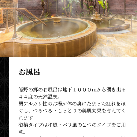
お風呂
熊野の郷のお風呂は地下１０００ｍから湧き出る
４４度の天然温泉。
弱アルカリ性のお湯が体の奥にたまった疲れをほ
ぐし、つるつる・しっとりの美肌効果を与えてく
れます。
浴槽タイプは和風・バリ風の２つのタイプをご用
意。