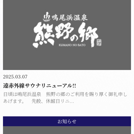
2025.03.07
遠赤外線サウナリニューアル!!
日頃は鳴尾浜温泉 熊野の郷のご利用を賜り厚く御礼申し
あげます。 先般、休館日リニ...
お知らせ