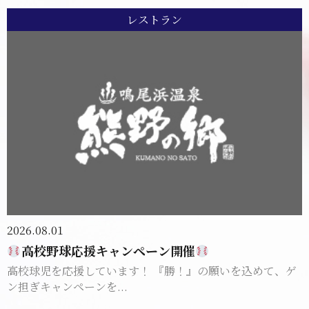
レストラン
2026.08.01
高校野球応援キャンペーン開催
高校球児を応援しています！ 『勝！』の願いを込めて、ゲ
ン担ぎキャンペーンを...