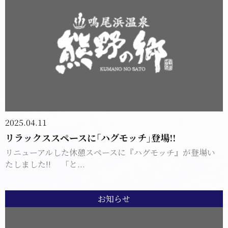
2025.04.11
リラックススペースに｢ハグモッチ｣登場!!
リニューアルした休憩スペースに『ハグモッチ』が登場い
たしました!! 「と...
お知らせ