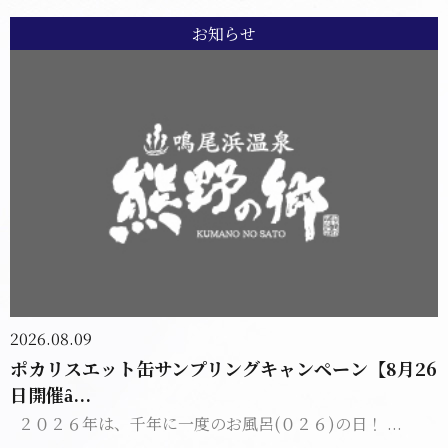
お知らせ
2026.08.09
ポカリスエット缶サンプリングキャンペーン【8月26
日開催ȃ...
２０２６年は、千年に一度のお風呂(０２６)の日！ ...