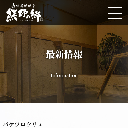
最新情報
Information
バケツロウリュ