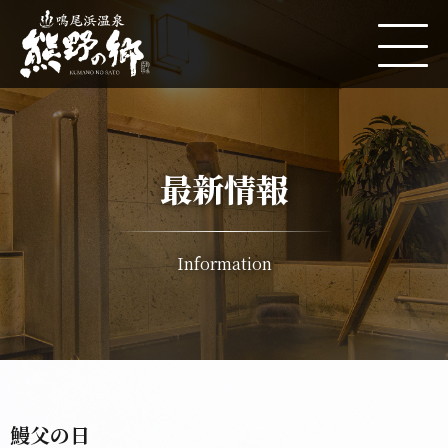
最新情報
Information
鰻父の日